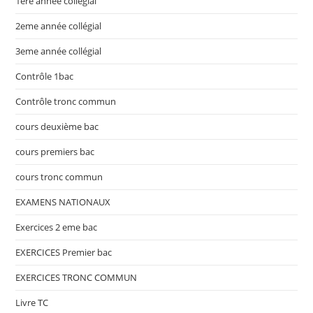
1ere annee collégial
2eme année collégial
3eme année collégial
Contrôle 1bac
Contrôle tronc commun
cours deuxième bac
cours premiers bac
cours tronc commun
EXAMENS NATIONAUX
Exercices 2 eme bac
EXERCICES Premier bac
EXERCICES TRONC COMMUN
Livre TC