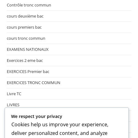
Contrôle tronc commun
cours deuxième bac
cours premiers bac
cours tronc commun
EXAMENS NATIONAUX
Exercices 2 eme bac
EXERCICES Premier bac
EXERCICES TRONC COMMUN
Livre TC
LIVRES
LIVRES
We respect your privacy
Cookies help us improve your experience,
Uncategorized
deliver personalized content, and analyze